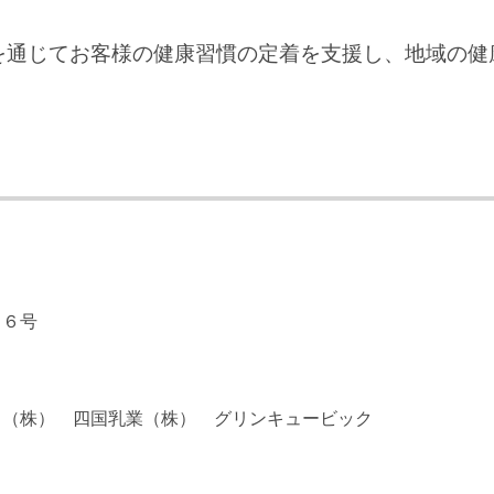
を通じてお客様の健康習慣の定着を支援し、地域の健
２６号
ク（株） 四国乳業（株） グリンキュービック