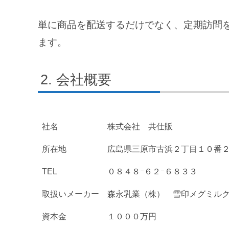
単に商品を配送するだけでなく、定期訪問
ます。
会社概要
社名
株式会社 共仕販
所在地
広島県三原市古浜２丁目１０番
TEL
０８４８ｰ６２ｰ６８３３
取扱いメーカー
森永乳業（株） 雪印メグミル
資本金
１０００万円